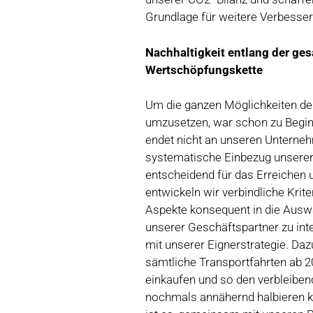
Grundlage für weitere Verbesse
Nachhaltigkeit entlang der ge
Wertschöpfungskette
Um die ganzen Möglichkeiten de
umzusetzen, war schon zu Beginn
endet nicht an unseren Unterne
systematische Einbezug unserer 
entscheidend für das Erreichen 
entwickeln wir verbindliche Krit
Aspekte konsequent in die Ausw
unserer Geschäftspartner zu int
mit unserer Eignerstrategie. Daz
sämtliche Transportfahrten ab 2
einkaufen und so den verbleibe
nochmals annähernd halbieren 