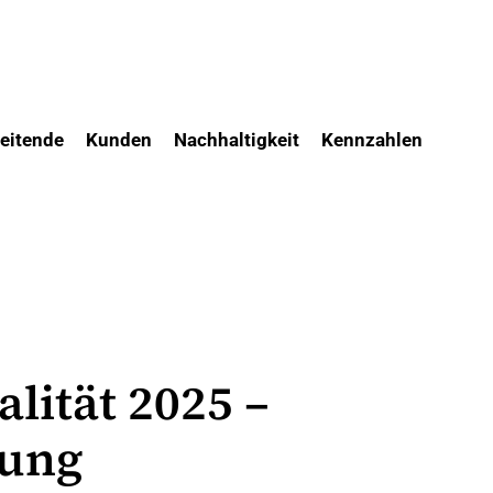
eitende
Kunden
Nachhaltigkeit
Kennzahlen
lität 2025 –
tung