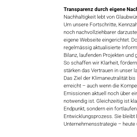
Transparenz durch eigene Nac
Nachhaltigkeit lebt von Glaubwü
Um unsere Fortschritte, Kennza
noch nachvollziehbarer darzustel
eigene Webseite eingerichtet. Do
regelmässig aktualisierte Infor
Bilanz, laufenden Projekten un
So schaffen wir Klarheit, förder
stärken das Vertrauen in unser 
Das Ziel der Klimaneutralität bi
erreicht – auch wenn die Komp
Emissionen aktuell noch über ei
notwendig ist. Gleichzeitig ist kla
Endpunkt, sondern ein fortlaufe
Entwicklungsprozess. Sie bleibt 
Unternehmensstrategie – heute u